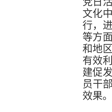
党日
文化
行，
等方
和地
有效
建促
员干部
效果