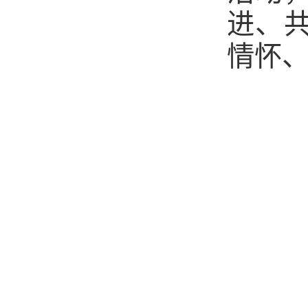
进、
情怀