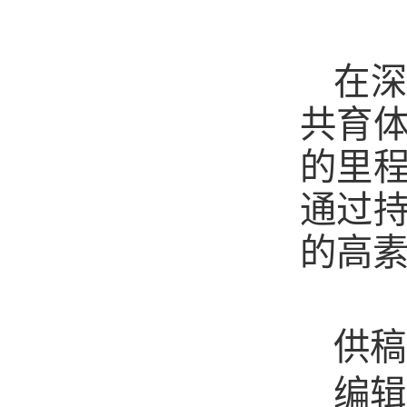
在
共育
的里
通过
的高
供稿
编辑