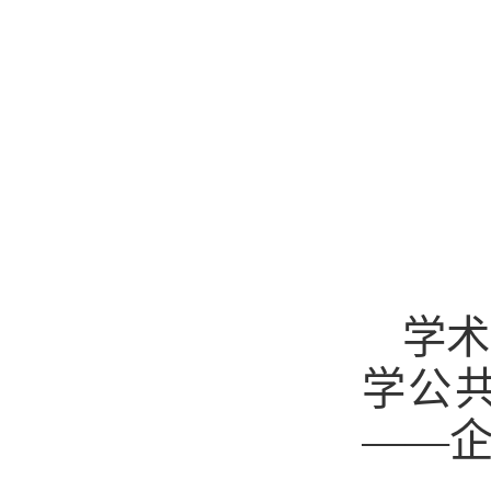
学术
学公
——