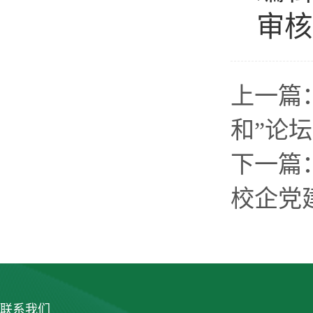
审核
上一篇
和”论
下一篇
校企党
联系我们