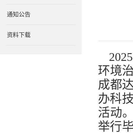
通知公告
资料下载
20
环境治
成都达
办科
活动
举行