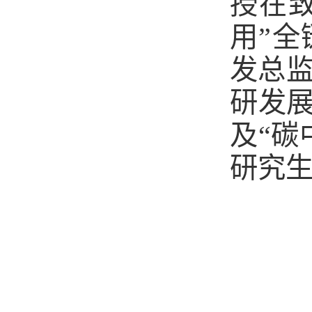
授在致
用”
发总
研发展
及“碳
研究