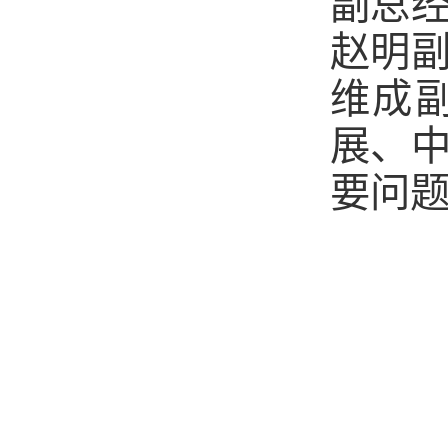
副总
赵明
维成
展、
要问