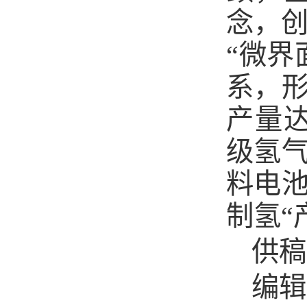
念，创
“微界
系，
产量达
级氢
料电
制氢“
供稿
编辑