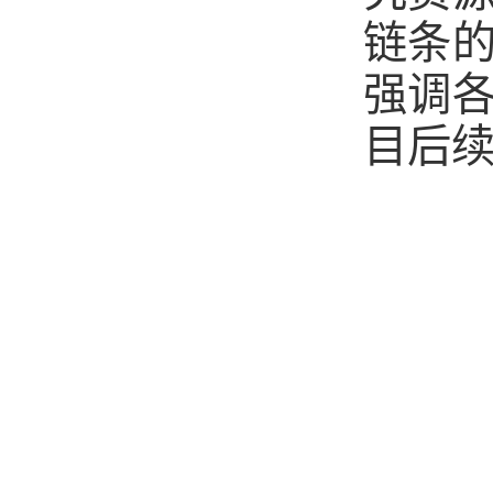
链条
强调
目后