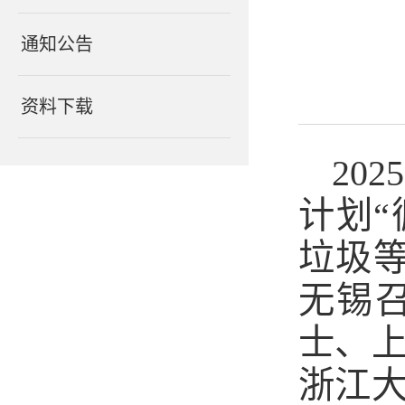
通知公告
资料下载
20
计划“
垃圾
无锡
士、
浙江