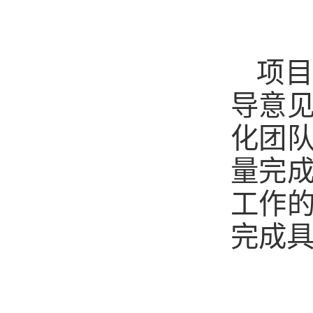
项
导意
化团
量完
工作
完成