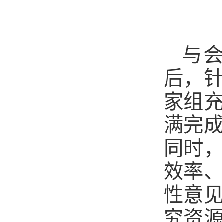
与
后，
家组
满完
同时
效率
性意
究资