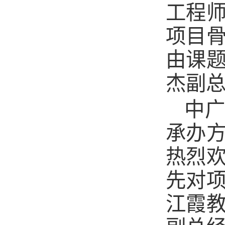
工程
项目骨
由课
杰副
中
承办
热烈
先对
江霞