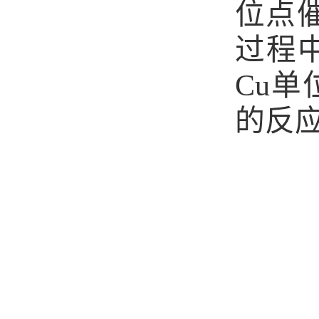
位点
过程
Cu
单
的反