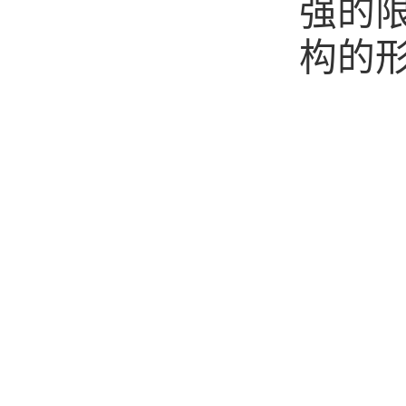
强的
构的