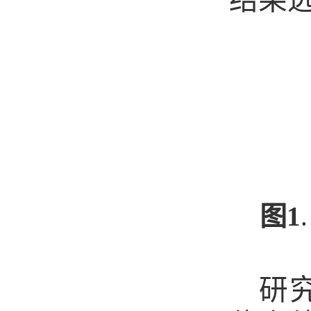
图
1
.
研