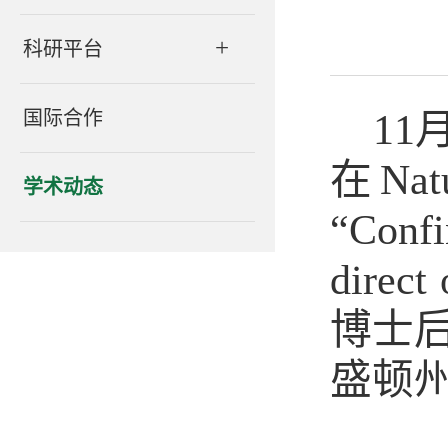
+
科研平台
国际合作
1
1
在
Nat
学术动态
“
Confi
direct
博士
盛顿