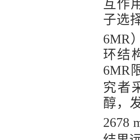
互作
子选
6MR
环结
6MR
究者
醇，
2678 
结果