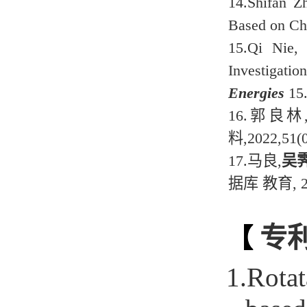
14.
Shifan Z
Based on Cha
15.
Qi Nie,
Investigati
Energies
15
16.
郭良林
料
,2022,51(
17.
马良,
吴
据库 教育
, 
专
【
R
1.
ota