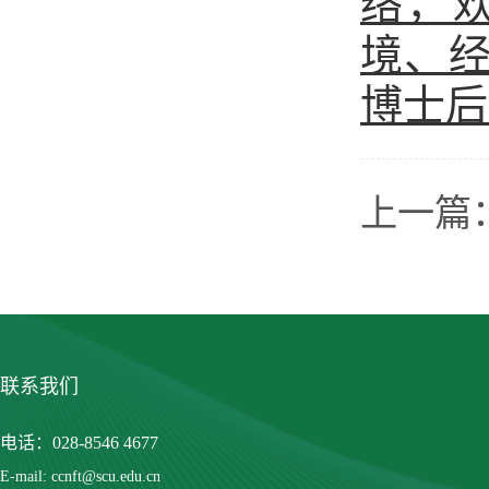
络，
境、
博士后
上一篇
联系我们
电话：028-8546 4677
E-mail: ccnft@scu.edu.cn