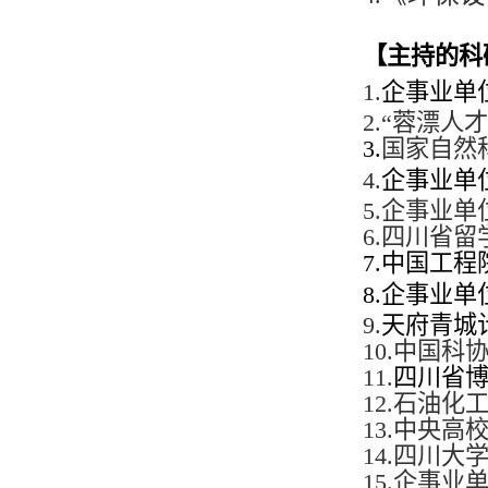
【主持的科
1.
企事业单
2.
“
蓉漂人才
3.
国家自然科
4.
企事业单
5.
企事业单位
6.
四川省留学
7.
中国工程院
8.
企事业单
9.
天府青城
10.
中国科
11.
四川省
12.
石油化工
13.
中央高校基
14.
四川大学博
15.
企事业单位