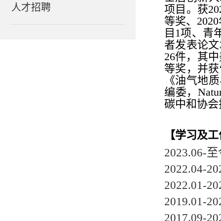
人才招聘
项目。获2
等奖、20
目1项、青
者发表论文
26件，其
等奖，并获
《油气地质与采
编委，Nat
碳中和协会
【
学习及工
2023.
2022.0
2022.0
2019.0
2017.0