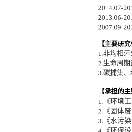
2014.0
2013.0
2007.0
【主要研究
非均相污
1.
生命周期
2.
碳捕集、
3.
【承担的主
《环境工
1.
《固体废
2.
《水污染
3.
《环保设
4.