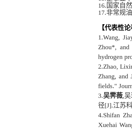
16.
国家自然科
17.
非常规油气
【代表性论
1.
Wang, Jia
Zhou*, an
hydrogen pro
2.
Zhao, Lixi
Zhang, and J
fields." Jou
3.
吴霁薇
,
径[J].江苏科技
4.
Shifan Zh
Xuehai Wang