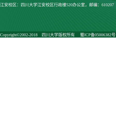
江安校区：四川大学江安校区行政楼520办公室，
邮编：610207
Copyright©2002-2018 四川大学版权所有
蜀ICP备05006382号