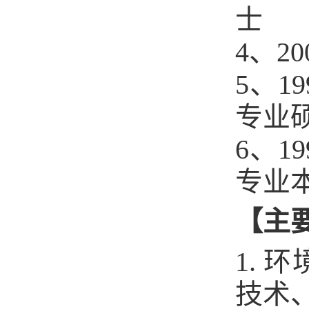
士
4、2
5、1
专业
6、1
专业
【主
1.
技术