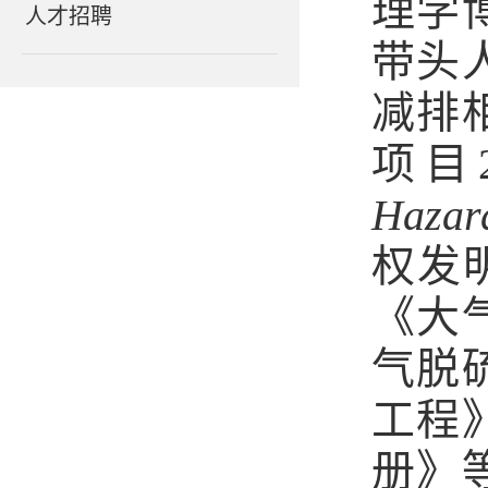
理学
人才招聘
带头
减排
项目
Hazar
权发
《大
气脱
工程
册》