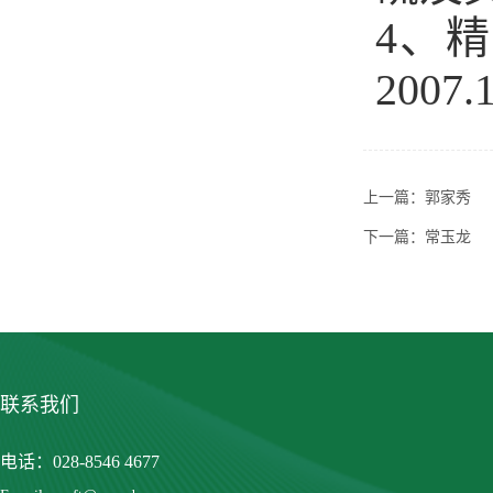
4、
2007.
上一篇：
郭家秀
下一篇：
常玉龙
联系我们
电话：028-8546 4677