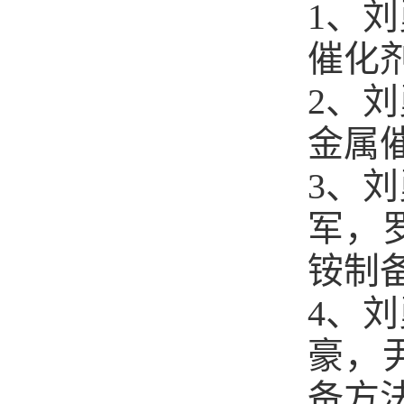
1、
催化剂
2、
金属催
3、
军，
铵制备
4、
豪，
备方法和