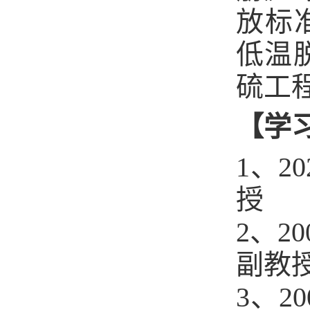
放标准
低温
硫工
【学
1、
授
2、2
副教
3、2