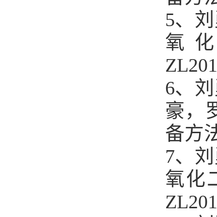
5、
氧
ZL201
6、
豪，
备方法、
7、
氧化
ZL20