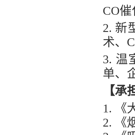
CO催
2.
术、
3.
单、
【承
1. 
2. 