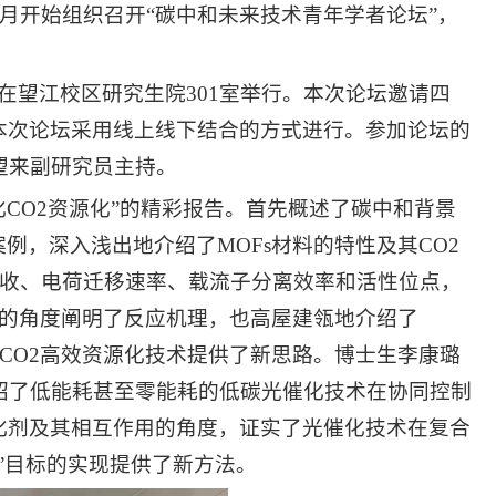
8月开始组织召开“碳中和未来技术青年学者论坛”，
坛”在望江校区研究生院301室举行。本次论坛邀请四
本次论坛采用线上线下结合的方式进行。参加论坛的
望来副研究员主持。
化CO2资源化”的精彩报告。首先概述了碳中和背景
例，深入浅出地介绍了MOFs材料的特性及其CO2
吸收、电荷迁移速率、载流子分离效率和活性位点，
子的角度阐明了反应机理，也高屋建瓴地介绍了
CO2高效资源化技术提供了新思路。博士生李康璐
，介绍了低能耗甚至零能耗的低碳光催化技术在协同控制
化剂及其相互作用的角度，证实了光催化技术在复合
”目标的实现提供了新方法。