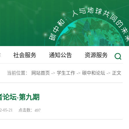
作
社会服务
通知公告
资源服务
当前位置：
网站首页
->
学生工作
->
碳中和论坛
->
正文
论坛-第九期
点击数：
05-21
497