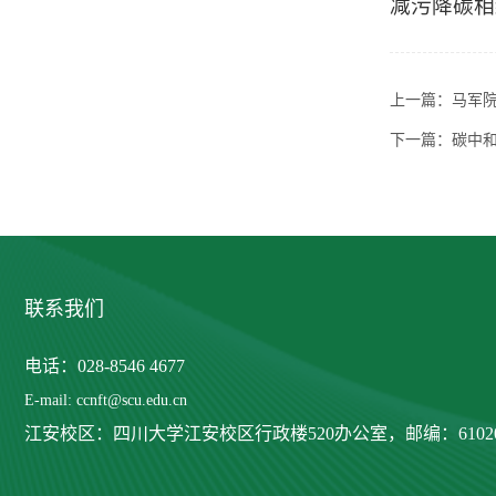
减污降碳相
上一篇：
马军
下一篇：
碳中
联系我们
电话：028-8546 4677
E-mail: ccnft@scu.edu.cn
江安校区：四川大学江安校区行政楼520办公室，
邮编：6102