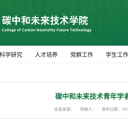
科学研究
人才培养
党群工作
学生工
碳中和未来技术青年学者
信息来源：
供稿人：
发布日期：2022-