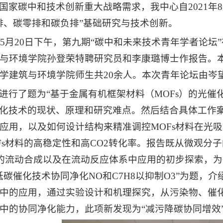
国家碳中和技术创新重大战略需求，我中心自2021年
排、碳零排和碳负排”基础研究与技术创新。
2年5月20日下午，第九期“碳中和未来技术青年学者论
与环境学院孙登荣特聘研究员和李康璐博士作报告。
学建筑与环境学院师生共20余人。本次青年论坛由岑
进行了题为“基于金属有机框架材料（MOFs）的光催
源化技术的现状、原理和研究难点。然后结合具体工作案
应用，以及如何设计结构来精准调控MOFs材料在光
Fs材料的高稳定性和高CO2转化率。报告既从微观分
料的流动合成以及在流动反应体系中应用的初步探索，为
低碳催化技术协同净化NO和C7H8以抑制O3”为题
中的应用，通过实验设计和机理探究，从污染物、催
中的协同净化能力，此项新发现为“减污降碳协同增效