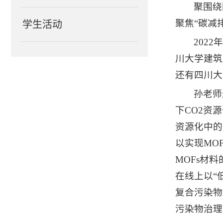
聚围绕
聚焦“碳减
学生活动
202
川大学建筑
还有四川大
孙老师
下CO2资
资源化中的
以实现MO
MOFs材
在线上以“
复合污染物
污染物治理