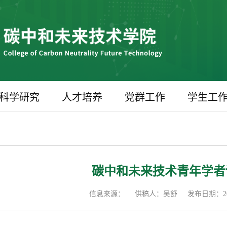
科学研究
人才培养
党群工作
学生工
碳中和未来技术青年学者
信息来源：
供稿人：吴舒
发布日期：202