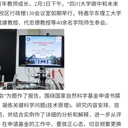
年教师成长，2月3日下午，“四川大学碳中和未来
校区行政楼130会议室如期举行，特邀华东理工大学
建教授、代忠德教授等40余名学院师生参会。
会”为题作了报告。围绕国家自然科学基金申请书撰
凝练关键科学问题(技术原理)、研究内容安排、技
明，并结合实例作了详细的分析和解释，进一步从评
，在申请基金的工作中，要放正心态，切忌频繁更换