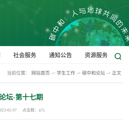
作
社会服务
通知公告
资源服务
当前位置：
网站首页
->
学生工作
->
碳中和论坛
->
正文
论坛-第十七期
点击数：
3-02-07
475