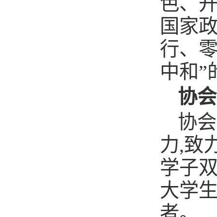
色、
国家政
行、零
中和”
协会
协会
力,致
学子双
大学
者。