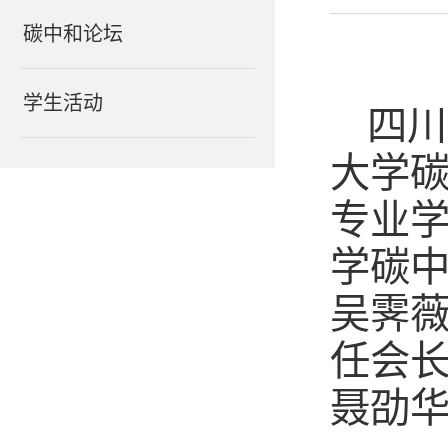
碳中和论坛
学生活动
四川
大学碳
专业
学碳
吴霁
任会长
聂劭