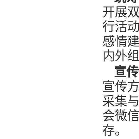
开展
行活
感情
内外
宣传
宣传
采集
会微
存。