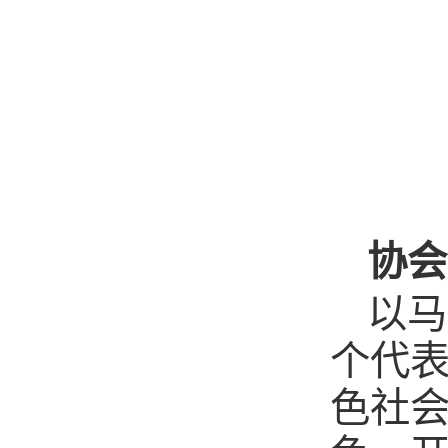
协会
以马
个代表
色社