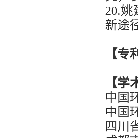
20
新途径
【
专
【
学
中国
中国
四川