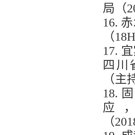
局（20
16
（18
17.
四川省
（主
18
应
（20