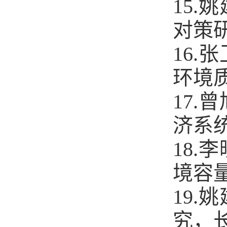
15
对策研
16
环境质
17
济系统
18
境容量
19
究，长