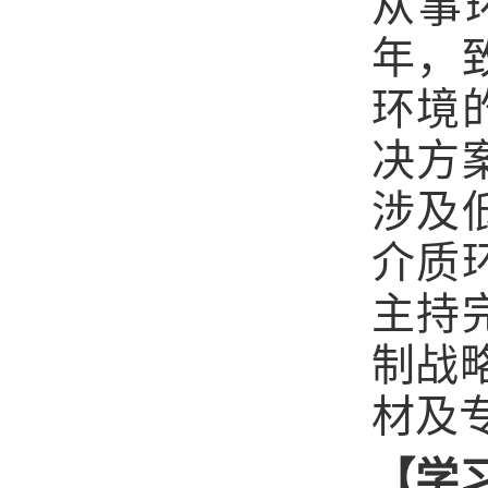
从事
年，
环境
决方
涉及
介质
主持
制战
材及专
【学