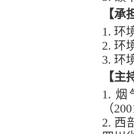
【承
1. 
2. 
3. 
【主
1.
（200
2.