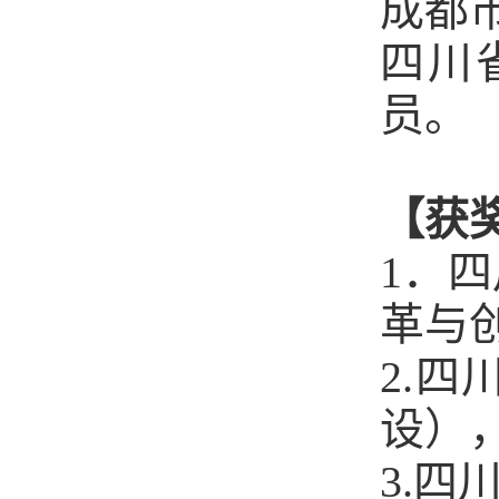
成都
四川
员。
【获
1．
革与创
2.
设），
3.四