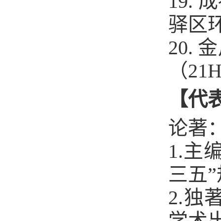
19.
驿区环
20
（21
【代
论著
1.
三五”
2.
学术出