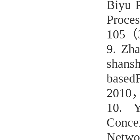
Biyu 
Proce
105（
9. Zh
shans
based
2010，
10. Y
Conce
Netw