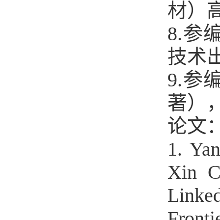
材）高
8.
技术出
9.
著），
论文
1. Ya
Xin C
Linked
Fronti