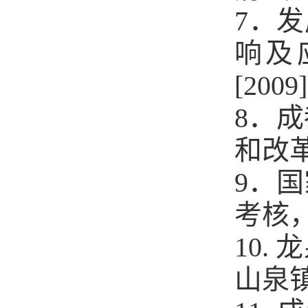
7．
响及
[200
8．
和改
9．
考核，
10
山泉