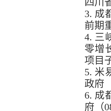
四川省
3.
前期重
4.
零增
项目子
5.
政府（
6.
府（0