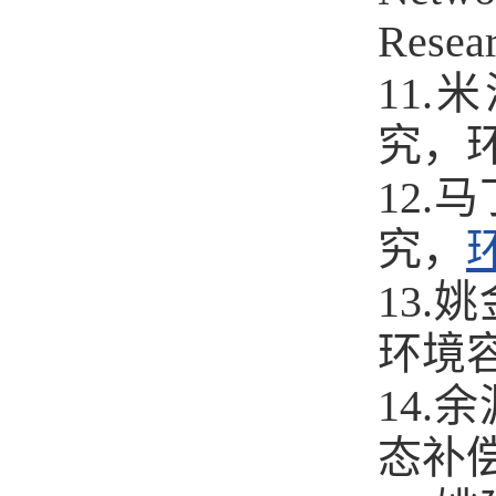
Rese
11
究，
12
究，
13
环境
14
态补