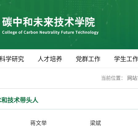
科学研究
人才培养
党群工作
学生工
当前位置：
网站
术和技术带头人
蒋文举
梁斌