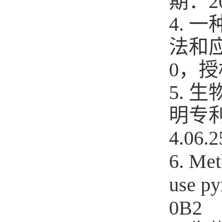
期：
2
4.
法和
0
，授
5.
明专
4.06.2
Met
6.
use py
0B2