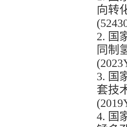
向转
(5243
2.
同制
(202
3.
套技
(2019
4.