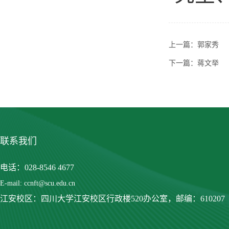
上一篇：
郭家秀
下一篇：
蒋文举
联系我们
电话：028-8546 4677
E-mail: ccnft@scu.edu.cn
江安校区：四川大学江安校区行政楼520办公室，
邮编：610207