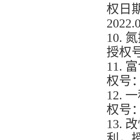
权日
2022.
10.
授权
11.
权号
12
权号
13.
利，