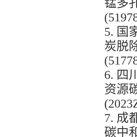
锰多
(5197
5.
炭脱
(5177
6.
资源
(2023
7.
碳中