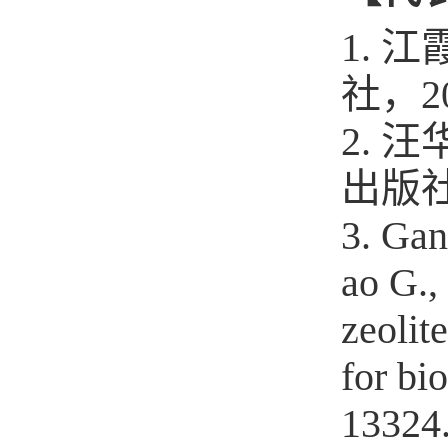
1.
江
社，
2
2. 
出版社
3. Gan
ao G.,
zeolit
for bi
13324