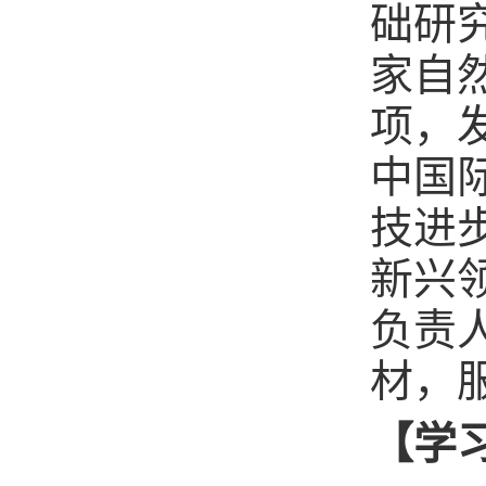
础研
家自
项，发
中国
技进
新兴
负责
材，
【学