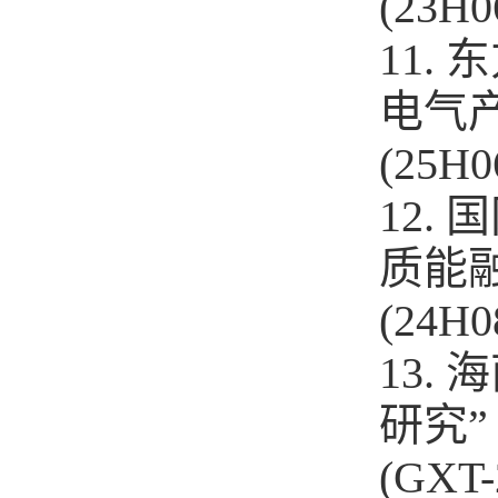
(23H0
11.
电气
(25H0
12.
质能
(24H0
13.
研究”
(GXT-