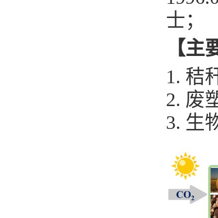
士；
【主
1.
2.
3.