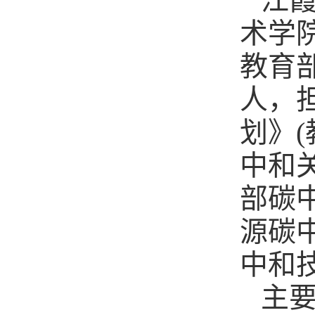
江
术学
教育
人，
划》(
中和
部碳
源碳
中和
主要