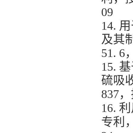
09
14.
及其
51. 6
15
硫吸
837
，
利
16.
专利