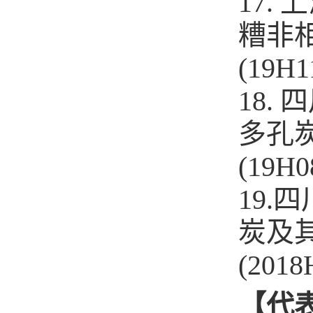
17.
糟非
(19H1
18.
多孔
(19H0
19
炭及
(2018
【代