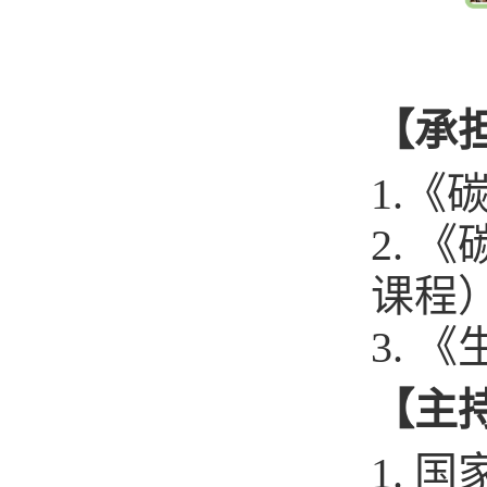
【承
1.
2.
课程
3.
【主
1.
国