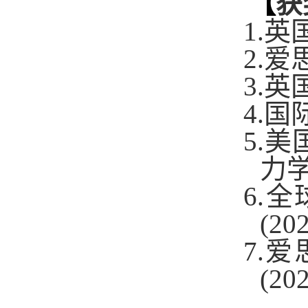
【
获
1.
英
2.
爱思
3.
英
4.
国
5.
美
力学
6.
全
(20
7.
爱
(20