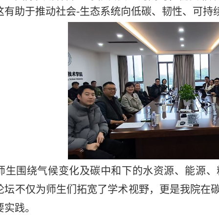
这有助于推动社会-生态系统向低碳、韧性、可持
师生围绕气候变化及碳中和下的水资源、能源、
论坛不仅为师生们拓宽了学术视野，更是我院在
要实践。