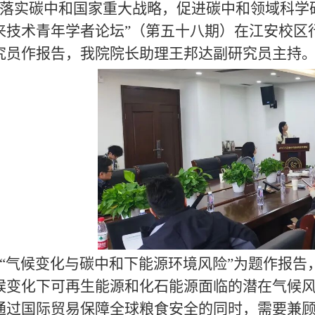
落实碳中和国家重大战略，促进碳中和领域科学
来技术青年学者论坛”（第五十八期）在江安校区行
究员作报告，我院院长助理王邦达副研究员主持
“气候变化与碳中和下能源环境风险”为题作报告
候变化下可再生能源和化石能源面临的潜在气候
通过国际贸易保障全球粮食安全的同时，需要兼