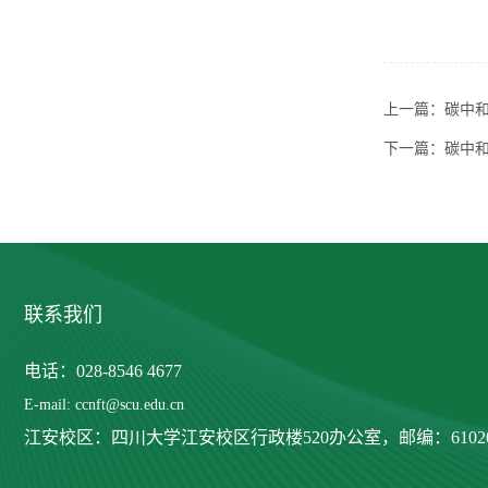
上一篇：
碳中
下一篇：
碳中
联系我们
电话：028-8546 4677
E-mail: ccnft@scu.edu.cn
江安校区：四川大学江安校区行政楼520办公室，
邮编：6102