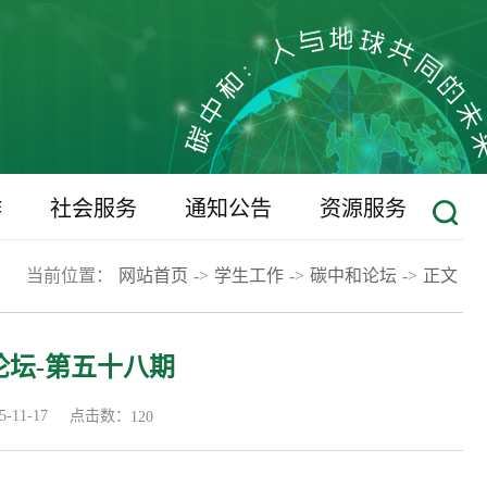
作
社会服务
通知公告
资源服务
当前位置：
网站首页
->
学生工作
->
碳中和论坛
->
正文
坛-第五十八期
点击数：
11-17
120