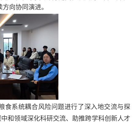
续方向协同演进。
粮食系统耦合风险问题进行了深入地交流与探
碳中和领域深化科研交流、助推跨学科创新人才