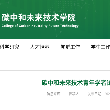
科学研究
人才培养
党群工作
学生工
碳中和未来技术青年学者论
信息来源：
供稿人：
发布日期：2025-