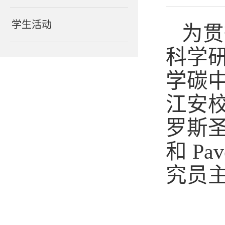
学生活动
为贯
科学
学碳
江安
罗斯
和
Pav
究员