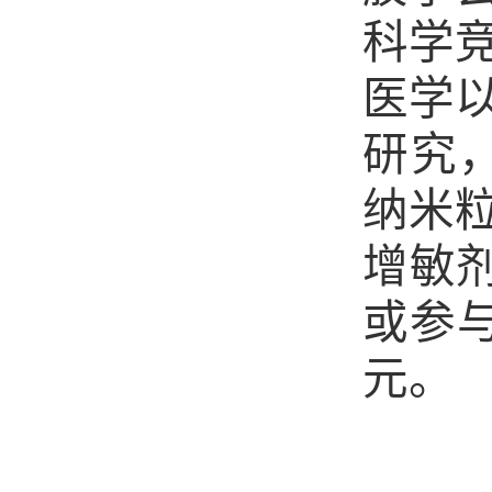
科学
医学
研究
纳米
增敏
或参与
元。