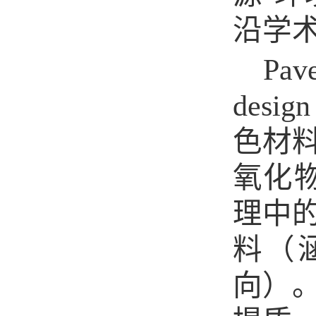
沿学
Pave
design
色
材
氧化
理中
料（
向）