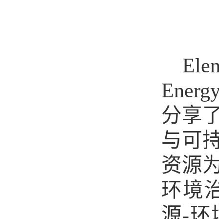
Ele
Energy
分享
与可
资源
环境
源
-
环