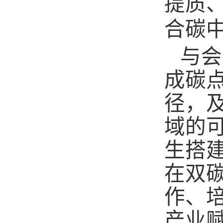
提质
合碳
与会
成碳
径，
域的
生搭
在双
作、
产业