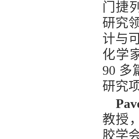
门捷
研究
计与
化学
90
多
研究
Pav
教授
胶学